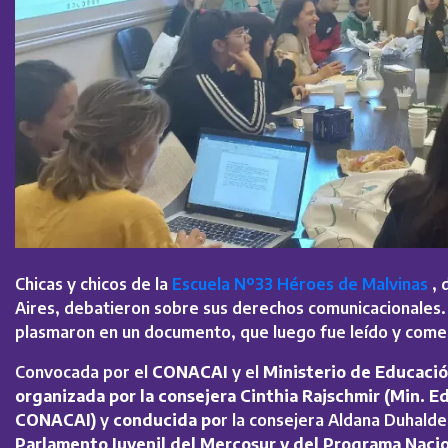
Chicas y chicos de la
Escuela Nº33 Héroes de Malvinas
, 
Aires, debatieron sobre sus derechos comunicacionales.
plasmaron en un documento, que luego fue leído y coment
Convocada por el
CONACAI
y el
Ministerio de Educació
organizada por la consejera Cinthia Rajschmir (Min. E
CONACAI)
y
conducida po
r la consejera Aldana Duhalde
Parlamento Juvenil del Mercosur y del Programa Nacio