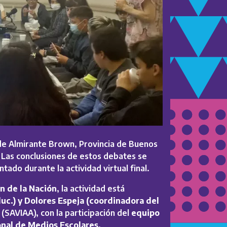
de Almirante Brown, Provincia de Buenos
 Las conclusiones de estos debates se
ado durante la actividad virtual final.
n de la Nación
, la actividad está
duc.) y Dolores Espeja (coordinadora del
 (SAVIAA), con la participación del
equipo
nal de Medios Escolares.