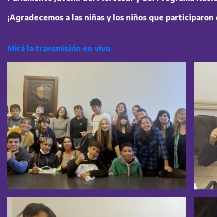
¡
Agradecemos a las niñas y los niños que participaron 
Mirá la transmisión en vivo