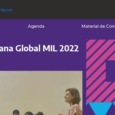
Agenda
Material de Con
mana Global MIL 2022