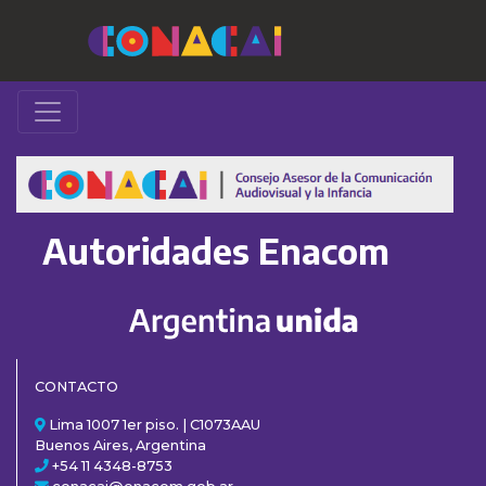
Autoridades Enacom
CONTACTO
Lima 1007 1er piso. | C1073AAU
Buenos Aires, Argentina
+54 11 4348-8753