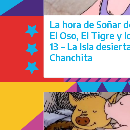
La hora de Soñar d
El Oso, El Tigre y 
13 – La Isla desiert
Chanchita