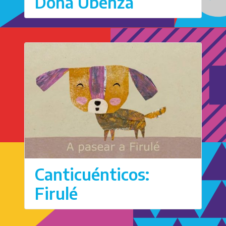
Doña Ubenza
Canticuénticos:
Firulé