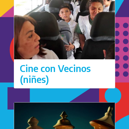
Cine con Vecinos
(niñes)