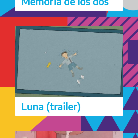
Memoria de los dos
Luna (trailer)