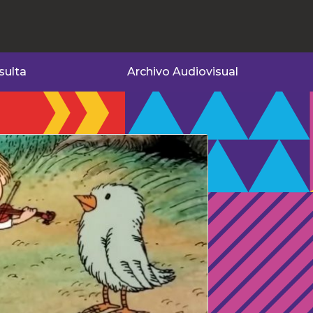
sulta
Archivo Audiovisual