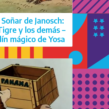
 Soñar de Janosch:
 Tigre y los demás –
olín mágico de Yosa