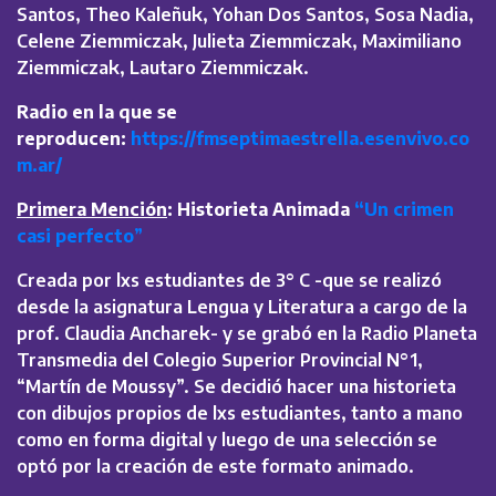
Santos, Theo Kaleñuk, Yohan Dos Santos, Sosa Nadia,
Celene Ziemmiczak, Julieta Ziemmiczak, Maximiliano
Ziemmiczak, Lautaro Ziemmiczak.
Radio en la que se
reproducen:
https://fmseptimaestrella.esenvivo.co
m.ar/
Primera Mención
:
Historieta Animada
“Un crimen
casi perfecto
”
Creada por lxs estudiantes de 3° C -que se realizó
desde la asignatura Lengua y Literatura a cargo de la
prof. Claudia Ancharek- y se grabó en la Radio Planeta
Transmedia del Colegio Superior Provincial N°1,
“Martín de Moussy”. Se decidió hacer una historieta
con dibujos propios de lxs estudiantes, tanto a mano
como en forma digital y luego de una selección se
optó por la creación de este formato animado.