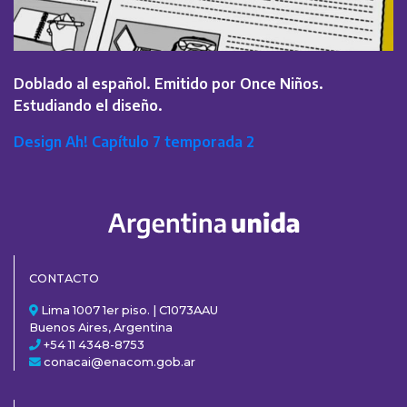
Doblado al español. Emitido por Once Niños.
Estudiando el diseño.
Design Ah! Capítulo 7 temporada 2
CONTACTO
Lima 1007 1er piso. | C1073AAU
Buenos Aires, Argentina
+54 11 4348-8753
conacai@enacom.gob.ar