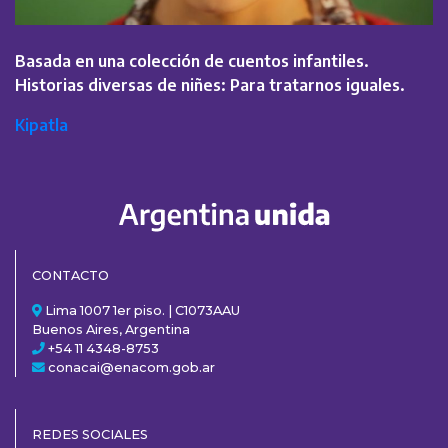
Basada en una colección de cuentos infantiles.
Historias diversas de niñes: Para tratarnos iguales.
Kipatla
CONTACTO
Lima 1007 1er piso. | C1073AAU
Buenos Aires, Argentina
+54 11 4348-8753
conacai@enacom.gob.ar
REDES SOCIALES