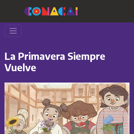
La Primavera Siempre
Vuelve