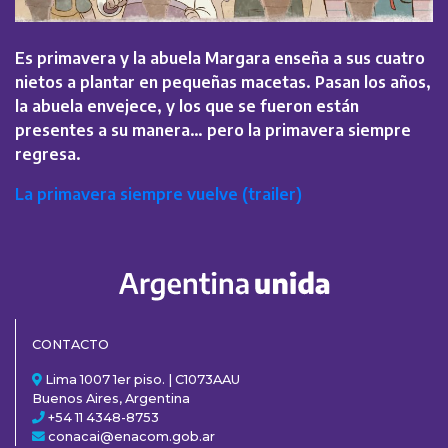
Es primavera y la abuela Margara enseña a sus cuatro
nietos a plantar en pequeñas macetas. Pasan los años,
la abuela envejece, y los que se fueron están
presentes a su manera… pero la primavera siempre
regresa.
La primavera siempre vuelve (trailer)
CONTACTO
Lima 1007 1er piso. | C1073AAU
Buenos Aires, Argentina
+54 11 4348-8753
conacai@enacom.gob.ar