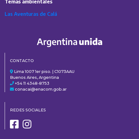
Temas ambientales
Las Aventuras de Calá
CONTACTO
Lima 1007 1er piso. | C1073AAU
Buenos Aires, Argentina
+54 11 4348-8753
conacai@enacom.gob.ar
REDES SOCIALES