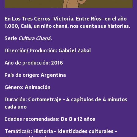
En Los Tres Cerros -Victoria, Entre Ríos– en el año
1.000, Calá, un niño chaná, nos cuenta sus historias.
Serie
Cultura Chaná
.
Dirección/ Producción:
Gabriel Zabal
Año de producción:
2016
País de origen:
Argentina
Género:
Animación
Duración:
Cortometraje – 4 capítulos de 4 minutos
cada uno
Edades recomendadas:
De 8 a 12 años
Temática/s:
Historia – Identidades culturales –