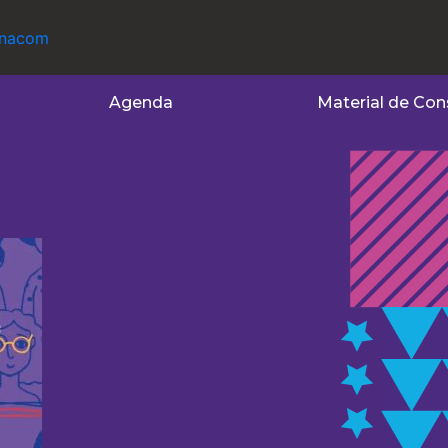
Agenda
Material de Con