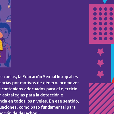
cuelas, la Educación Sexual Integral es
olencias por motivos de género, promover
y contenidos adecuados para el ejercicio
r estrategias para la detección e
ncia en todos los niveles. En ese sentido,
ituaciones, como paso fundamental para
omoción de derechos.»