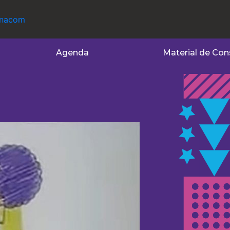
Agenda
Material de Con