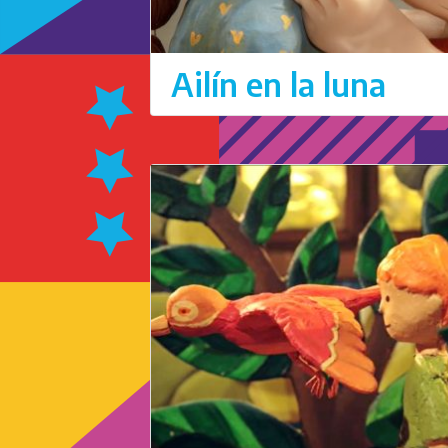
Ailín en la luna