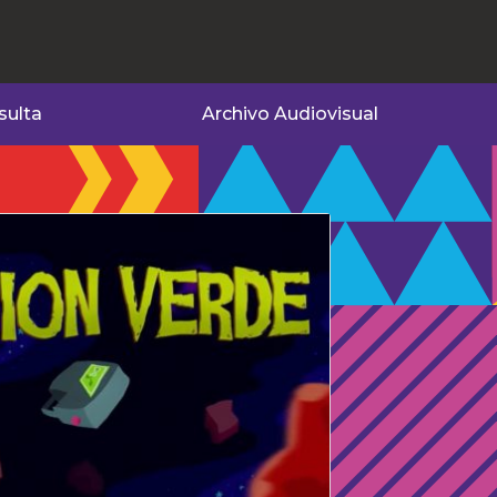
sulta
Archivo Audiovisual