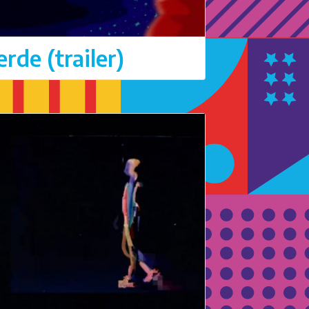
rde (trailer)