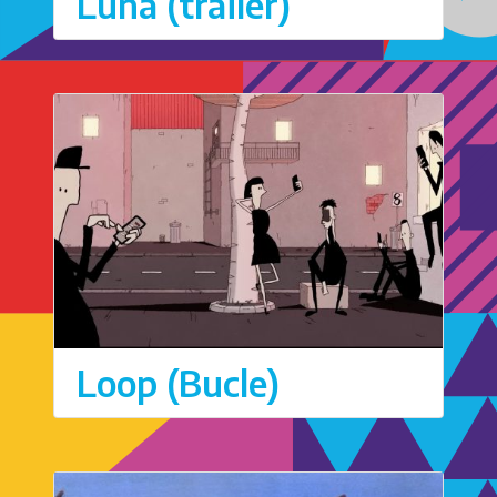
Luna (trailer)
Loop (Bucle)